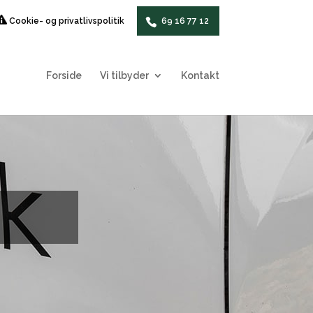
Cookie- og privatlivspolitik
69 16 77 12
Forside
Vi tilbyder
Kontakt