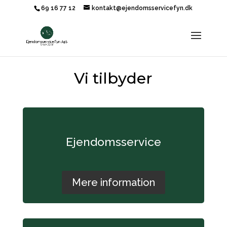
69 16 77 12
kontakt@ejendomsservicefyn.dk
Vi tilbyder
Ejendomsservice
Mere information